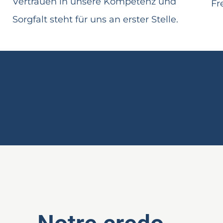
Vertrauen in unsere Kompetenz und
Fre
Sorgfalt steht für uns an erster Stelle.