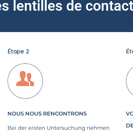
s lentilles de contac
Étape 2
Ét
NOUS NOUS RENCONTRONS
VO
DE
Bei der ersten Untersuchung nehmen