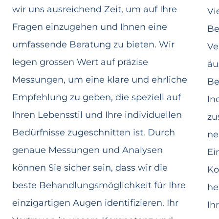
wir uns ausreichend Zeit, um auf Ihre
Vi
Fragen einzugehen und Ihnen eine
Be
umfassende Beratung zu bieten. Wir
Ve
legen grossen Wert auf präzise
äu
Messungen, um eine klare und ehrliche
Be
Empfehlung zu geben, die speziell auf
In
Ihren Lebensstil und Ihre individuellen
zu
Bedürfnisse zugeschnitten ist. Durch
ne
genaue Messungen und Analysen
Ei
können Sie sicher sein, dass wir die
Ko
beste Behandlungsmöglichkeit für Ihre
he
einzigartigen Augen identifizieren. Ihr
Ih