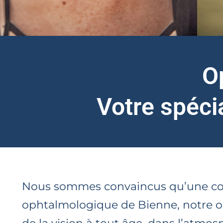
O
Votre spéci
Nous sommes convaincus qu’une corre
ophtalmologique de Bienne, notre obj