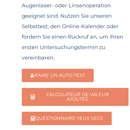
Augenlaser- oder Linsenoperation
geeignet sind. Nutzen Sie unseren
Selbsttest, den Online-Kalender oder
fordern Sie einen Rückruf an, um Ihren
ersten Untersuchungstermin zu
vereinbaren.
FAIRE UN AUTO-TEST
CALCULATEUR DE VALEUR
AJOUTÉE
QUESTIONNAIRE YEUX SECS