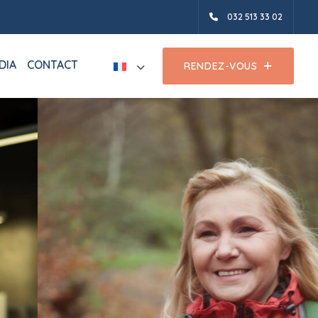
032 513 33 02
DIA
CONTACT
RENDEZ-VOUS