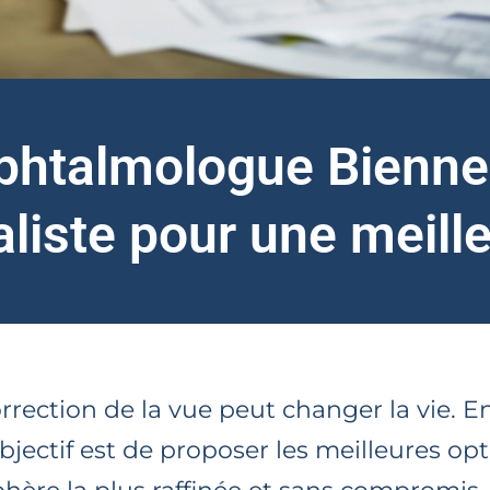
phtalmologue Bienne
aliste pour une meille
ction de la vue peut changer la vie. En
ectif est de proposer les meilleures opt