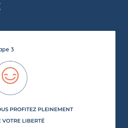
t
ape 3
US PROFITEZ PLEINEMENT
 VOTRE LIBERTÉ