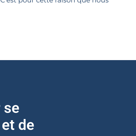
 C’est pour cette raison que nous
 se
 et de