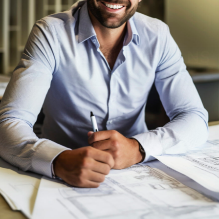
ENTRE 40 ET 55 ANS
?
EFFECTUEZ LE TEST VOUS-MÊME