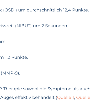
 (OSDI) um durchschnittlich 12,4 Punkte.
eisszeit (NIBUT) um 2 Sekunden.
nm.
m 1,2 Punkte.
 (MMP-9).
MR-Therapie sowohl die Symptome als auch
Auges effektiv behandelt (
Quelle 1
,
Quelle