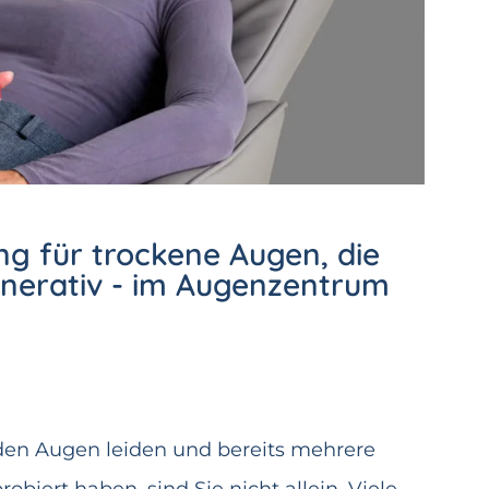
ng für trockene Augen, die
generativ - im Augenzentrum
en Augen leiden und bereits mehrere