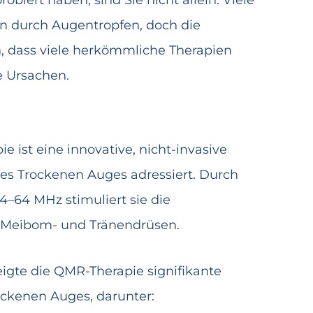
iert haben, sind Sie nicht allein. Viele
en durch Augentropfen, doch die
, dass viele herkömmliche Therapien
e Ursachen.
ist eine innovative, nicht-invasive
es Trockenen Auges adressiert. Durch
4–64 MHz stimuliert sie die
er Meibom- und Tränendrüsen.
eigte die QMR-Therapie signifikante
ckenen Auges, darunter: