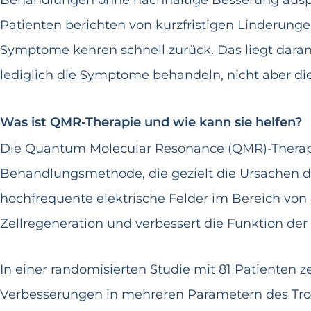
Behandlungen ohne nachhaltige Besserung ausprob
Patienten berichten von kurzfristigen Linderung
Symptome kehren schnell zurück. Das liegt daran
lediglich die Symptome behandeln, nicht aber di
Was ist QMR-Therapie und wie kann sie helfen?
Die Quantum Molecular Resonance (QMR)-Therapie 
Behandlungsmethode, die gezielt die Ursachen d
hochfrequente elektrische Felder im Bereich von 
Zellregeneration und verbessert die Funktion d
In einer randomisierten Studie mit 81 Patienten z
Verbesserungen in mehreren Parametern des Tro