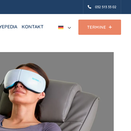
032 513 33 02
YEPEDIA
KONTAKT
TERMINE