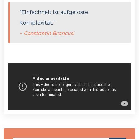
“Einfachheit ist aufgelöste
Komplexität.”
– Constantin Brancusi