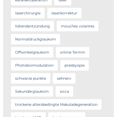
laserchirurgie
laserkorrektur
lidrandentzündung
mouches volantes
Normaldruckglaukom
Offwinkelglaukom
online Termin
Photobiomodulation
presbyopie
schwarze punkte
sehnerv
Sekundärglaukom
sicca
trockene altersbedingte Makuladegeneration