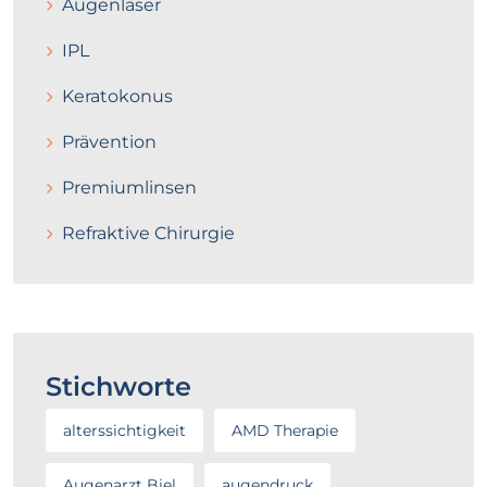
Augenlaser
IPL
Keratokonus
Prävention
Premiumlinsen
Refraktive Chirurgie
Stichworte
alterssichtigkeit
AMD Therapie
Augenarzt Biel
augendruck