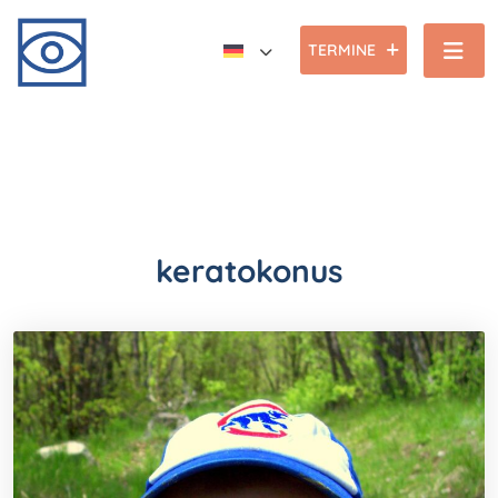
TERMINE
keratokonus