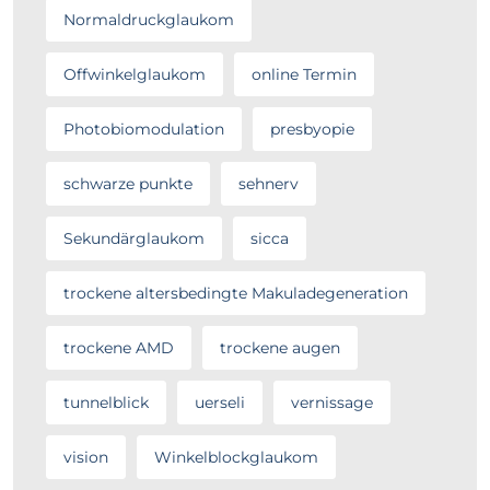
Normaldruckglaukom
Offwinkelglaukom
online Termin
Photobiomodulation
presbyopie
schwarze punkte
sehnerv
Sekundärglaukom
sicca
trockene altersbedingte Makuladegeneration
trockene AMD
trockene augen
tunnelblick
uerseli
vernissage
vision
Winkelblockglaukom