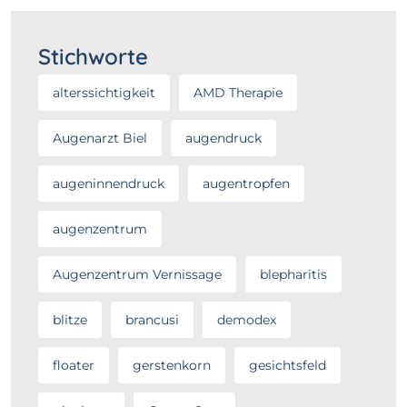
Stichworte
alterssichtigkeit
AMD Therapie
Augenarzt Biel
augendruck
augeninnendruck
augentropfen
augenzentrum
Augenzentrum Vernissage
blepharitis
blitze
brancusi
demodex
floater
gerstenkorn
gesichtsfeld