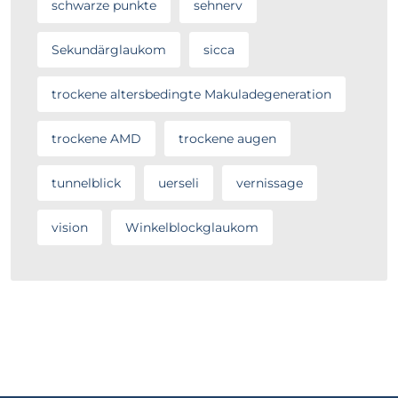
schwarze punkte
sehnerv
Sekundärglaukom
sicca
trockene altersbedingte Makuladegeneration
trockene AMD
trockene augen
tunnelblick
uerseli
vernissage
vision
Winkelblockglaukom