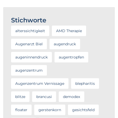
Stichworte
alterssichtigkeit
AMD Therapie
Augenarzt Biel
augendruck
augeninnendruck
augentropfen
augenzentrum
Augenzentrum Vernissage
blepharitis
blitze
brancusi
demodex
floater
gerstenkorn
gesichtsfeld