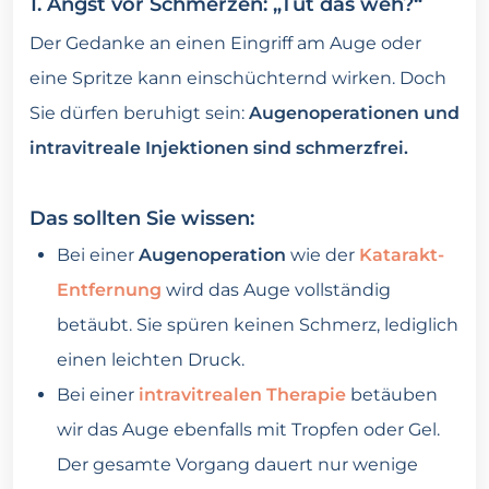
1. Angst vor Schmerzen: „Tut das weh?“
Der Gedanke an einen Eingriff am Auge oder
eine Spritze kann einschüchternd wirken. Doch
Sie dürfen beruhigt sein:
Augenoperationen und
intravitreale Injektionen sind schmerzfrei.
Das sollten Sie wissen:
Bei einer
Augenoperation
wie der
Katarakt-
Entfernung
wird das Auge vollständig
betäubt. Sie spüren keinen Schmerz, lediglich
einen leichten Druck.
Bei einer
intravitrealen Therapie
betäuben
wir das Auge ebenfalls mit Tropfen oder Gel.
Der gesamte Vorgang dauert nur wenige