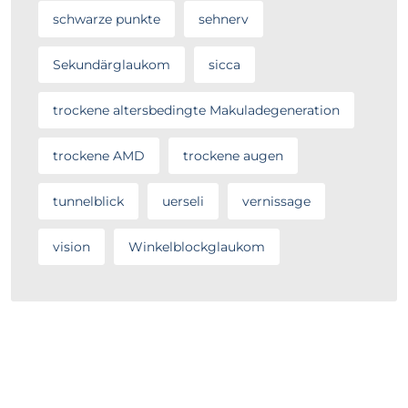
schwarze punkte
sehnerv
Sekundärglaukom
sicca
trockene altersbedingte Makuladegeneration
trockene AMD
trockene augen
tunnelblick
uerseli
vernissage
vision
Winkelblockglaukom