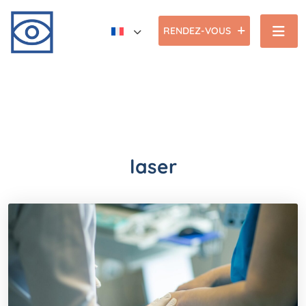
RENDEZ-VOUS
laser