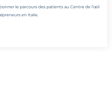
onner le parcours des patients au Centre de l’œil
lpreneurs en Italie.