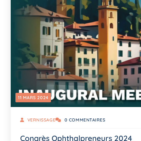
11 MARS 2024
VERNISSAGE
0 COMMENTAIRES
Congrès Ophthalpreneurs 2024