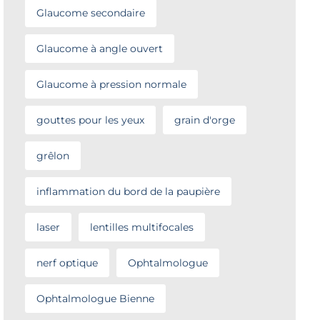
Glaucome secondaire
Glaucome à angle ouvert
Glaucome à pression normale
gouttes pour les yeux
grain d'orge
grêlon
inflammation du bord de la paupière
laser
lentilles multifocales
nerf optique
Ophtalmologue
Ophtalmologue Bienne