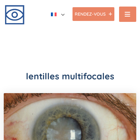
RENDEZ-VOUS
lentilles multifocales