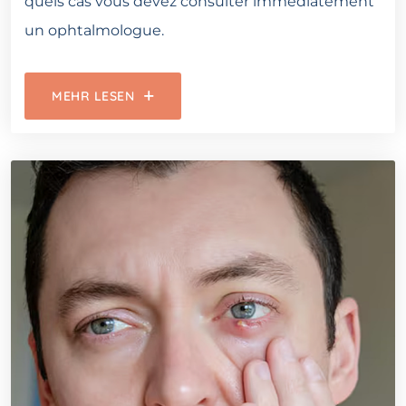
quels cas vous devez consulter immédiatement
un ophtalmologue.
MEHR LESEN