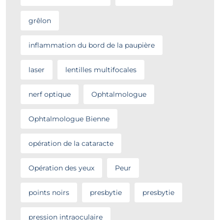
grêlon
inflammation du bord de la paupière
laser
lentilles multifocales
nerf optique
Ophtalmologue
Ophtalmologue Bienne
opération de la cataracte
Opération des yeux
Peur
points noirs
presbytie
presbytie
pression intraoculaire