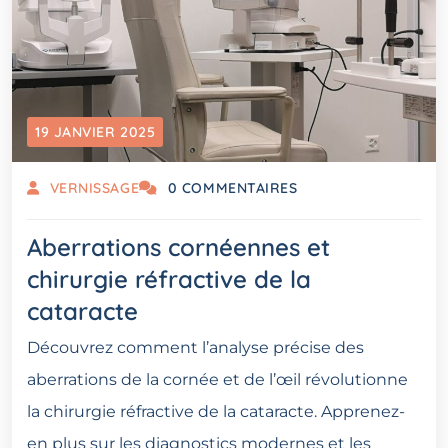
19 JANVIER 2025
VERNISSAGE
0 COMMENTAIRES
Aberrations cornéennes et
chirurgie réfractive de la
cataracte
Découvrez comment l’analyse précise des
aberrations de la cornée et de l’œil révolutionne
la chirurgie réfractive de la cataracte. Apprenez-
en plus sur les diagnostics modernes et les