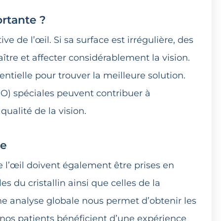
ortante ?
ve de l’œil. Si sa surface est irrégulière, des
tre et affecter considérablement la vision.
ntielle pour trouver la meilleure solution.
LIO) spéciales peuvent contribuer à
ualité de la vision.
le
e l’œil doivent également être prises en
es du cristallin ainsi que celles de la
une analyse globale nous permet d’obtenir les
 nos patients bénéficient d’une expérience