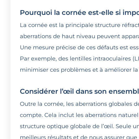
Pourquoi la cornée est-elle si imp
La cornée est la principale structure réfracti
aberrations de haut niveau peuvent apparaî
Une mesure précise de ces défauts est esse
Par exemple, des lentilles intraoculaires (
minimiser ces problèmes et à améliorer la q
Considérer l’œil dans son ensemb
Outre la cornée, les aberrations globales d
compte. Cela inclut les aberrations naturell
structure optique globale de l’œil. Seule 
meilleurs résultats et de nous assurer que