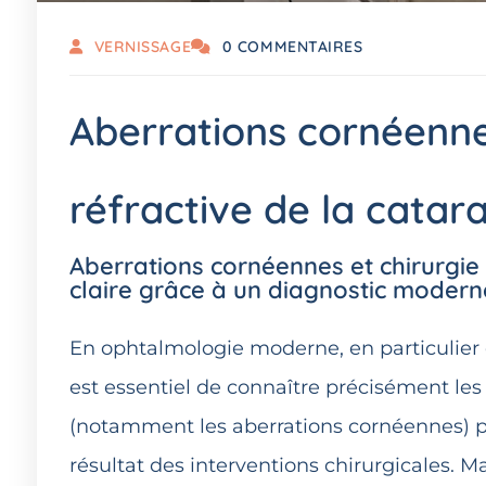
VERNISSAGE
0 COMMENTAIRES
Aberrations cornéenne
réfractive de la catar
Aberrations cornéennes et chirurgie r
claire grâce à un diagnostic modern
En ophtalmologie moderne, en particulier da
est essentiel de connaître précisément les 
(notamment les aberrations cornéennes) peu
résultat des interventions chirurgicales. M