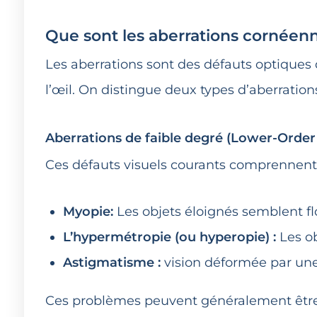
Que sont les aberrations cornéen
Les aberrations sont des défauts optiques 
l’œil. On distingue deux types d’aberrations
Aberrations de faible degré (Lower-Order
Ces défauts visuels courants comprennent
Myopie:
Les objets éloignés semblent fl
L’hypermétropie (ou hyperopie) :
Les ob
Astigmatisme :
vision déformée par une 
Ces problèmes peuvent généralement être r