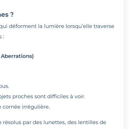
nes ?
qui déforment la lumière lorsqu’elle traverse
 :
 Aberrations)
ous.
jets proches sont difficiles à voir.
cornée irrégulière.
ésolus par des lunettes, des lentilles de