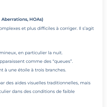
 Aberrations, HOAs)
plexes et plus difficiles à corriger. Il s’agit
mineux, en particulier la nuit.
apparaissent comme des “queues”.
 à une étoile à trois branches.
r des aides visuelles traditionnelles, mais
ticulier dans des conditions de faible