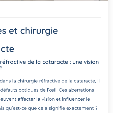
s et chirurgie
acte
éfractive de la cataracte : une vision
e
ns la chirurgie réfractive de la cataracte, il
défauts optiques de l’œil. Ces aberrations
vent affecter la vision et influencer le
ais qu’est-ce que cela signifie exactement ?